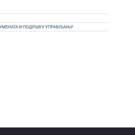
КУМЕНАТА И ПОДРШКУ УПРАВЉАЊУ