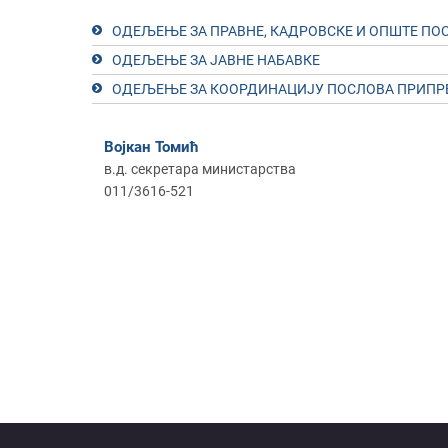
ОДЕЉЕЊЕ ЗА ПРАВНЕ, КАДРОВСКЕ И ОПШТЕ ПО
ОДЕЉЕЊЕ ЗА ЈАВНЕ НАБАВКЕ
ОДЕЉЕЊЕ ЗА КООРДИНАЦИЈУ ПОСЛОВА ПРИПРЕ
Војкан Томић
в.д. секретарa министарства
011/3616-521