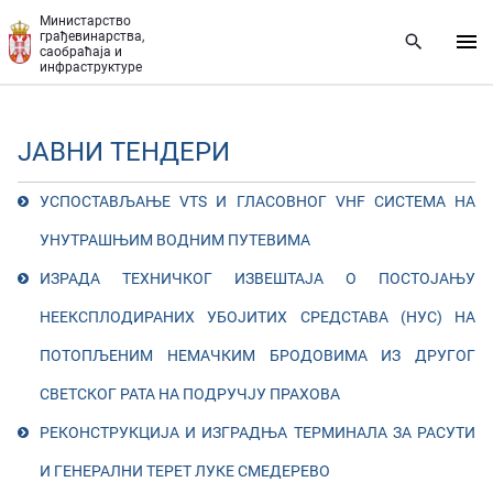
Прескочи на главни део садржаја
Министарство
грађевинарства,
саобраћаја и
инфраструктуре
ЈАВНИ ТЕНДЕРИ
УСПОСТАВЉАЊЕ VTS И ГЛАСОВНОГ VHF СИСТЕМА НА
УНУТРАШЊИМ ВОДНИМ ПУТЕВИМА
ИЗРАДА ТЕХНИЧКОГ ИЗВЕШТАЈА О ПОСТОЈАЊУ
НЕЕКСПЛОДИРАНИХ УБОЈИТИХ СРЕДСТАВА (НУС) НА
ПОТОПЉЕНИМ НЕМАЧКИМ БРОДОВИМА ИЗ ДРУГОГ
СВЕТСКОГ РАТА НА ПОДРУЧЈУ ПРАХОВА
РЕКОНСТРУКЦИЈА И ИЗГРАДЊА ТЕРМИНАЛА ЗА РАСУТИ
И ГЕНЕРАЛНИ ТЕРЕТ ЛУКЕ СМЕДЕРЕВО