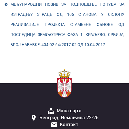
МЕЂУНАРОДНИ ПОЗИВ ЗА ПОДНОШЕЊЕ ПОНУДА ЗА
ИЗГРАДЊУ ЗГРАДЕ ОД 106 СТАНОВА У СКЛОПУ
РЕАЛИЗАЦИЈЕ ПРОЈЕКТА СТАМБЕНЕ ОБНОВЕ ОД
ПОСЛЕДИЦА ЗЕМЉОТРЕСА ФАЗА 1, КРАЉЕВО, СРБИЈА,
БРОЈ НАБАВКЕ: 404-02-64/2017-02 ОД 10.04.2017
Мапа сајта
Београд, Немањина 22-26
Контакт