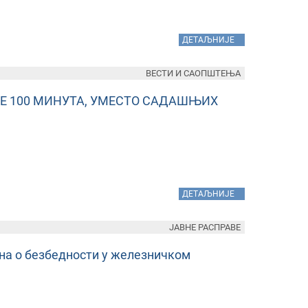
»
ДЕТАЉНИЈЕ
ВЕСТИ И САОПШТЕЊА
СЕ 100 МИНУТА, УМЕСТО САДАШЊИХ
»
ДЕТАЉНИЈЕ
ЈАВНЕ РАСПРАВЕ
она о безбедности у железничком