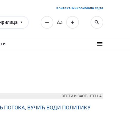
Контакт
Линкови
Мапа сајта
ирилица
Аа
кти
ВЕСТИ И САОПШТЕЊА
Њ ПОТОКА, ВУЧИЋ ВОДИ ПОЛИТИКУ