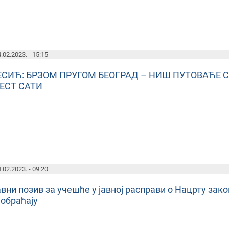
.02.2023. - 15:15
ЕСИЋ: БРЗОМ ПРУГОМ БЕОГРАД – НИШ ПУТОВАЋЕ 
ЕСТ САТИ
.02.2023. - 09:20
вни позив за учешће у јавној расправи о Нацрту зак
аобраћају