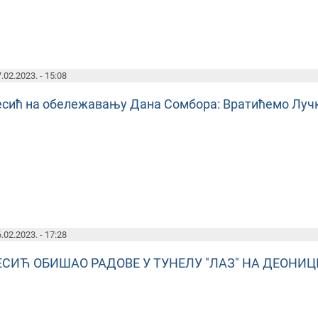
.02.2023. - 15:08
есић на обележавању Дана Сомбора: Вратићемо Лучк
.02.2023. - 17:28
ЕСИЋ ОБИШАО РАДОВЕ У ТУНЕЛУ "ЛАЗ" НА ДЕОНИЦ