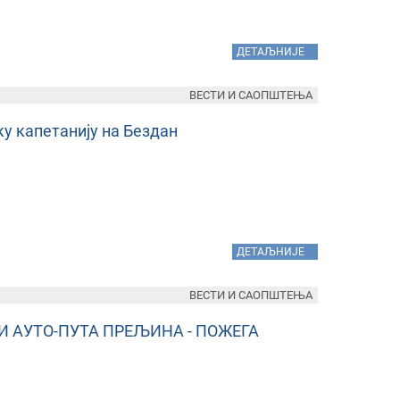
»
ДЕТАЉНИЈЕ
ВЕСТИ И САОПШТЕЊА
у капетанију на Бездан
»
ДЕТАЉНИЈЕ
ВЕСТИ И САОПШТЕЊА
И АУТО-ПУТА ПРЕЉИНА - ПОЖЕГА