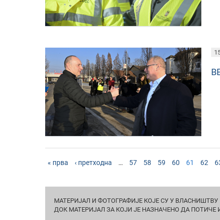
15
В
« прва
‹ претходна
…
57
58
59
60
61
62
6
МАТЕРИЈАЛ И ФОТОГРАФИЈЕ КОЈЕ СУ У ВЛАСНИШТВУ 
ДОК МАТЕРИЈАЛ ЗА КОЈИ ЈЕ НАЗНАЧЕНО ДА ПОТИЧЕ 