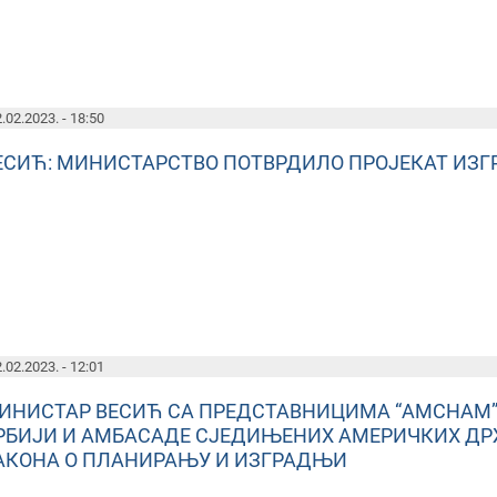
.02.2023. - 18:50
ЕСИЋ: МИНИСТАРСТВО ПОТВРДИЛО ПРОЈЕКАТ ИЗ
.02.2023. - 12:01
ИНИСТАР ВЕСИЋ СА ПРЕДСТАВНИЦИМА “AMCHAM”,
РБИЈИ И АМБАСАДЕ СЈЕДИЊЕНИХ АМЕРИЧКИХ ДР
АКОНА О ПЛАНИРАЊУ И ИЗГРАДЊИ