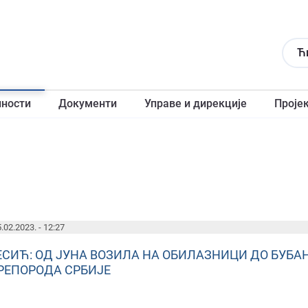
Ћ
лности
Документи
Управе и дирекције
Проје
.02.2023. - 12:27
ЕСИЋ: ОД ЈУНА ВОЗИЛА НА ОБИЛАЗНИЦИ ДО БУБА
РЕПОРОДА СРБИЈЕ