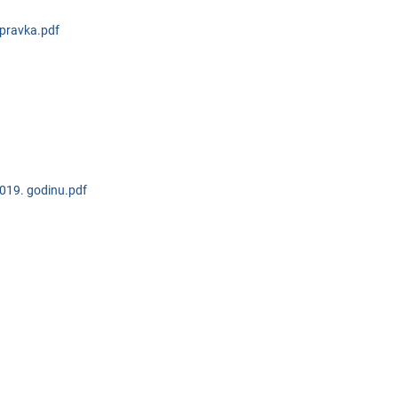
spravka.pdf
019. godinu.pdf