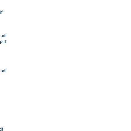
df
.pdf
pdf
.pdf
df