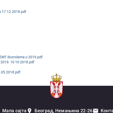
nu 17.12.2018.pdf
e CEMT dozvolama u 2019.pdf
 2019. 10 10 2018.pdf
8.05.2018.pdf
Мапа сајта
Београд, Немањина 22-26
Конт