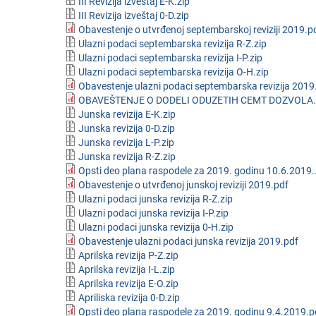
III Revizija izveštaj E-K.zip
III Revizija izveštaj 0-D.zip
Obavestenje o utvrđenoj septembarskoj reviziji 2019.p
Ulazni podaci septembarska revizija R-Z.zip
Ulazni podaci septembarska revizija I-P.zip
Ulazni podaci septembarska revizija O-H.zip
Obavestenje ulazni podaci septembarska revizija 2019
OBAVEŠTENJE O DODELI ODUZETIH CEMT DOZVOLA.
Junska revizija E-K.zip
Junska revizija 0-D.zip
Junska revizija L-P.zip
Junska revizija R-Z.zip
Opsti deo plana raspodele za 2019. godinu 10.6.2019.
Obavestenje o utvrđenoj junskoj reviziji 2019.pdf
Ulazni podaci junska revizija R-Z.zip
Ulazni podaci junska revizija I-P.zip
Ulazni podaci junska revizija 0-H.zip
Obavestenje ulazni podaci junska revizija 2019.pdf
Aprilska revizija P-Z.zip
Aprilska revizija I-L.zip
Aprilska revizija E-O.zip
Apriliska revizija 0-D.zip
Opsti deo plana raspodele za 2019. godinu 9.4.2019.p