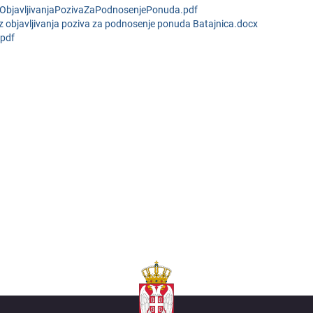
bjavljivanjaPozivaZaPodnosenjePonuda.pdf
 objavljivanja poziva za podnosenje ponuda Batajnica.docx
.pdf