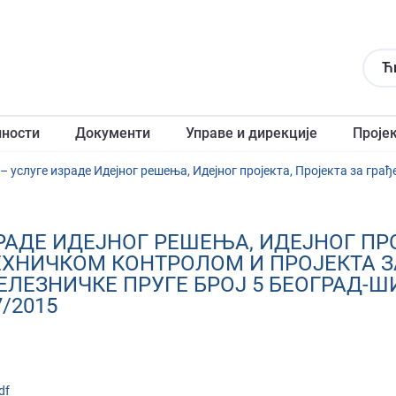
Ћ
лности
Документи
Управе и дирекције
Проје
РАДЕ ИДЕЈНОГ РЕШЕЊА, ИДЕЈНОГ ПРО
ЕХНИЧКОМ КОНТРОЛОМ И ПРОЈЕКТА З
ЛЕЗНИЧКЕ ПРУГЕ БРОЈ 5 БЕОГРАД-Ш
/2015
df