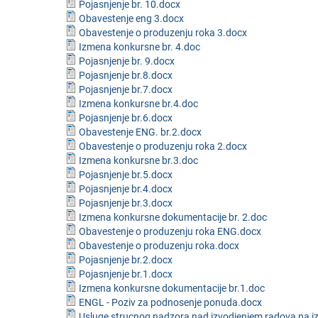
Pojasnjenje br. 10.docx
Obavestenje eng 3.docx
Obavestenje o produzenju roka 3.docx
Izmena konkursne br. 4.doc
Pojasnjenje br. 9.docx
Pojasnjenje br.8.docx
Pojasnjenje br.7.docx
Izmena konkursne br.4.doc
Pojasnjenje br.6.docx
Obavestenje ENG. br.2.docx
Obavestenje o produzenju roka 2.docx
Izmena konkursne br.3.doc
Pojasnjenje br.5.docx
Pojasnjenje br.4.docx
Pojasnjenje br.3.docx
Izmena konkursne dokumentacije br. 2.doc
Obavestenje o produzenju roka ENG.docx
Obavestenje o produzenju roka.docx
Pojasnjenje br.2.docx
Pojasnjenje br.1.docx
Izmena konkursne dokumentacije br.1.doc
ENGL - Poziv za podnosenje ponuda.docx
Usluge strucnog nadzora nad izvodjenjem radova na i