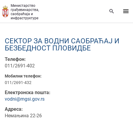
Прескочи на главни део садржаја
Министарство
грађевинарства,
саобраћаја и
инфраструктуре
СЕКТОР ЗА ВОДНИ САОБРАЋАЈ И
БЕЗБЕДНОСТ ПЛОВИДБЕ
Телефон:
011/2691-402
Мобилни телефон:
011/2691-432
Електронска пошта:
vodni@mgsi.gov.rs
Адреса:
Немањина 22-26