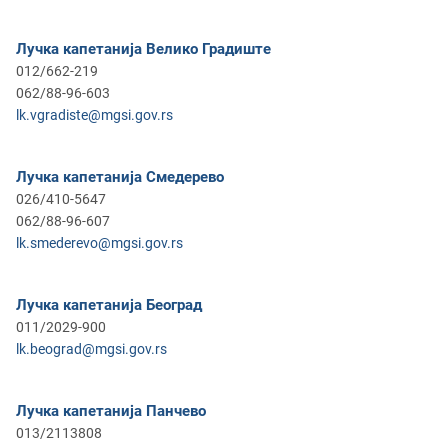
Лучка капетанија Велико Градиште
012/662-219
062/88-96-603
lk.vgradiste@mgsi.gov.rs
Лучка капетанија Смедерево
026/410-5647
062/88-96-607
lk.smederevo@mgsi.gov.rs
Лучка капетанија Београд
011/2029-900
lk.beograd@mgsi.gov.rs
Лучка капетанија Панчево
013/2113808