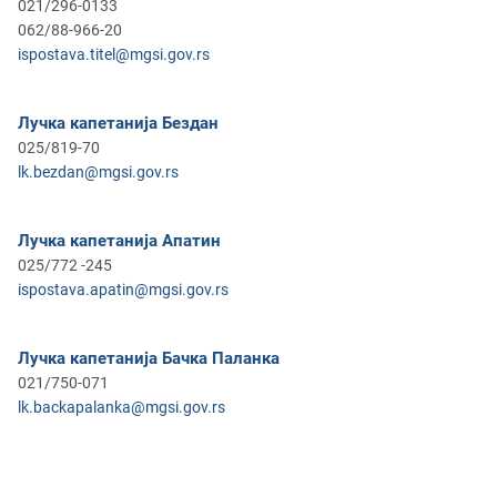
021/296-0133
062/88-966-20
ispostava.titel@mgsi.gov.rs
Лучка капетанија Бездан
025/819-70
lk.bezdan@mgsi.gov.rs
Лучка капетанија Апатин
025/772 -245
ispostava.apatin@mgsi.gov.rs
Лучка капетанија Бачка Паланка
021/750-071
lk.backapalanka@mgsi.gov.rs