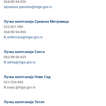
064/80-94-926
ispostava.pancevo@mgsi.gov.rs
Лучка капетанија Сремска Митровица
022/621-080
064/80-94-860
lk.smitrovica@mgsi.gov.rs
Лучка капетанија Сента
062/88-96-625
lk.senta@mgsi.gov.rs
Лучка капетанија Нови Сад
021/526-684
lk.nsad.@mgsi.gov.rs
Лучка капетанија Тител