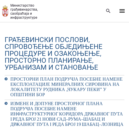
Прескочи на главни део садржаја
Министарство
грађевинарства,
саобраћаја и
инфраструктуре
ГРАЂЕВИНСКИ ПОСЛОВИ,
СПРОВОЂЕЊЕ ОБЈЕДИЊЕНЕ
ПРОЦЕДУРЕ И ОЗАКОЊЕЊЕ,
ПРОСТОРНО ПЛАНИРАЊЕ,
УРБАНИЗАМ И СТАНОВАЊЕ
ПРОСТОРНИ ПЛАН ПОДРУЧЈА ПОСЕБНЕ НАМЕНЕ
ЕКСПЛОАТАЦИЈЕ МИНЕРАЛНИХ СИРОВИНА НА
ЛОКАЛИТЕТУ РУДНИКА „ЧУКАРУ ПЕКИˮ У
ОПШТИНИ БОР
ИЗМЕНЕ И ДОПУНЕ ПРОСТОРНОГ ПЛАНА
ПОДРУЧЈА ПОСЕБНЕ НАМЕНЕ
ИНФРАСТРУКТУРНОГ КОРИДОРА ДРЖАВНОГ ПУТА
I РЕДА БРОЈ 21 НОВИ САД–РУМА–ШАБАЦ И
ДРЖАВНОГ ПУТА I РЕДА БРОЈ 19 ШАБАЦ–ЛОЗНИЦА