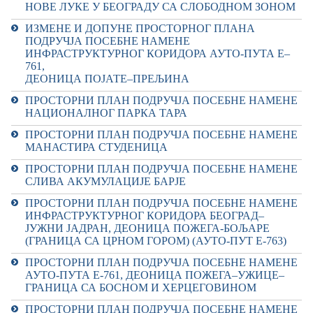
НОВЕ ЛУКЕ У БЕОГРАДУ СА СЛОБОДНОМ ЗОНОМ
ИЗМЕНЕ И ДОПУНЕ ПРОСТОРНОГ ПЛАНА
ПОДРУЧЈА ПОСЕБНЕ НАМЕНЕ
ИНФРАСТРУКТУРНОГ КОРИДОРА АУТО-ПУТА Е–
761,
ДЕОНИЦА ПОЈАТЕ–ПРЕЉИНА
ПРОСТОРНИ ПЛАН ПОДРУЧЈА ПОСЕБНЕ НАМЕНЕ
НАЦИОНАЛНОГ ПАРКА ТАРА
ПРОСТОРНИ ПЛАН ПОДРУЧЈА ПОСЕБНЕ НАМЕНЕ
МАНАСТИРА СТУДЕНИЦА
ПРОСТОРНИ ПЛАН ПОДРУЧЈА ПОСЕБНЕ НАМЕНЕ
СЛИВА
АКУМУЛАЦИЈЕ БАРЈЕ
ПРОСТОРН
И
ПЛАН ПОДРУЧЈА ПОСЕБНЕ НАМЕНЕ
ИНФРАСТРУКТУРНОГ КОРИДОРА БЕОГРАД–
ЈУЖНИ ЈАДРАН, ДЕОНИЦА ПОЖЕГА-БОЉАРЕ
(ГРАНИЦА СА ЦРНОМ ГОРОМ) (АУТО-ПУТ Е-763)
ПРОСТОРН
И
ПЛАН ПОДРУЧЈА ПОСЕБНЕ НАМЕНЕ
АУТО-ПУТА Е-761, ДЕОНИЦА ПОЖЕГА–УЖИЦЕ–
ГРАНИЦА СА БОСНОМ И ХЕРЦЕГОВИНОМ
ПРОСТОРНИ ПЛАН ПОДРУЧЈА ПОСЕБНЕ НАМЕНЕ