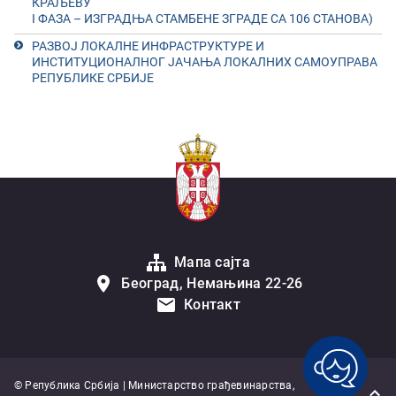
КРАЉЕВУ
I ФАЗА – ИЗГРАДЊА СТАМБЕНЕ ЗГРАДЕ СА 106 СТАНОВА)
РАЗВОЈ ЛОКАЛНЕ ИНФРАСТРУКТУРЕ И
ИНСТИТУЦИОНАЛНОГ ЈАЧАЊА ЛОКАЛНИХ САМОУПРАВА
РЕПУБЛИКЕ СРБИЈЕ
Мапа сајта
Београд, Немањина 22-26
Контакт
© Република Србија | Министарство грађевинарства,